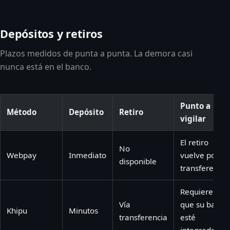
Depósitos y retiros
Plazos medidos de punta a punta. La demora casi
nunca está en el banco.
Punto a
Método
Depósito
Retiro
vigilar
El retiro
No
Webpay
Inmediato
vuelve por
disponible
transferencia
Requiere
Vía
que su banco
Khipu
Minutos
transferencia
esté
integrado