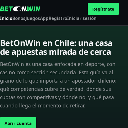
Regístrate
Inicio
Bonos
Juegos
App
Registro
Iniciar sesión
BetOnWin en Chile: una casa
de apuestas mirada de cerca
BetOnWin es una casa enfocada en deporte, con
casino como sección secundaria. Esta guía va al
grano de lo que importa a un apostador chileno:
qué competencias cubre de verdad, dónde sus
cuotas son competitivas y dónde no, y qué pasa
cuando llega el momento de retirar.
Abrir cuenta